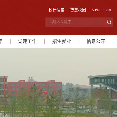
校长信箱
|
智慧校园
|
VPN
|
OA
养
党建工作
招生就业
信息公开