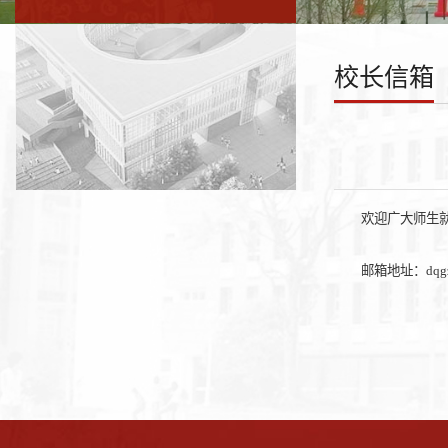
校长信箱
欢迎广大师生
邮箱地址：dqgzb