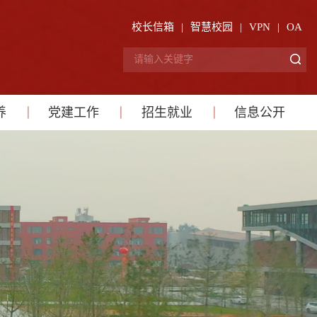
校长信箱
|
智慧校园
|
VPN
|
OA
养
党建工作
招生就业
信息公开