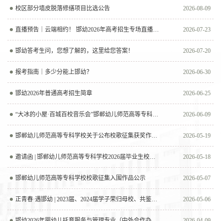
校区部分墙皮脱落修缮项目比选公告
2026-08-09
直播预告｜云端相约！ 邯幼2026年高考招生专场直播即将开启
2026-07-23
邯幼答考生问，您想了解的，这里给您答案！
2026-07-20
报考指南｜多少分能上邯幼？
2026-06-30
邯幼2026年普通高考招生简章
2026-06-25
“大冰的小屋·百城百校音乐会”邯郸幼儿师范高等专科学校站，等你来~
2026-06-09
邯郸幼儿师范高等专科学校关于公布校歌征集获奖作品的通知
2026-05-19
邀请函 | 邯郸幼儿师范高等专科学校2026届毕业生校园双选会
2026-05-18
邯郸幼儿师范高等专科学校校歌征集入围作品公示
2026-05-07
正青春·遇邯幼 | 2023届、2024届学子荣归母校、共鉴成长邀请函
2026-05-06
邯幼2026年婴幼儿托育服务与管理专业（中外合作办学）招生简章
2026-04-09