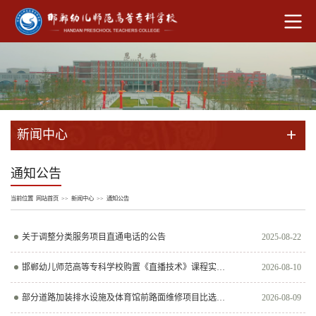
新闻中心
通知公告
当前位置
网站首页
>>
新闻中心
>>
通知公告
关于调整分类服务项目直通电话的公告
2025-08-22
邯郸幼儿师范高等专科学校购置《直播技术》课程实训设备项目中选公告
2026-08-10
部分道路加装排水设施及体育馆前路面维修项目比选公告
2026-08-09