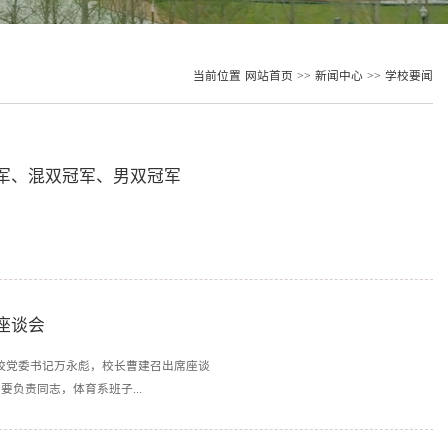
当前位置
网站首页
>>
新闻中心
>>
学校要闻
军、混双冠军、男双冠军
座谈会
。校党委书记万永彪，校长曹建召出席座谈
负责同志，体育系班子...