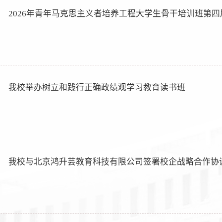
2026年青年马克思主义者培养工程大学生骨干培训班第四届
我校举办树立和践行正确政绩观学习教育读书班
我校与北京鸿升芸教育科技有限公司签署校企战略合作协