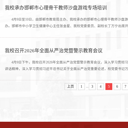
我校承办邯郸市心理骨干教师沙盘游戏专场培训
4月9日至10日，由邯郸市教育局主办、我校承办的邯郸市心理骨干教师沙盘
办。邯郸市中小学卫生健康中心主任张金星、我校党委委员、副校长丁万宁出席开班
我校召开2026年全面从严治党暨警示教育会议
4月9日下午，我校召开2026年全面从严治党暨警示教育会议，深入学习贯
讲话精神，深入学习贯彻习近平总书记关于全面从严治党重要论述，校党委书记万永
...
上页
1
3
4
5
6
7