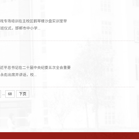
游戏专场培训在主校区鹤琴楼沙盘实训室举
仪式，邯郸市中小学...
彻习近平总书记在二十届中央纪委五次全会重要
彪出席并讲话，校...
...
68
下页