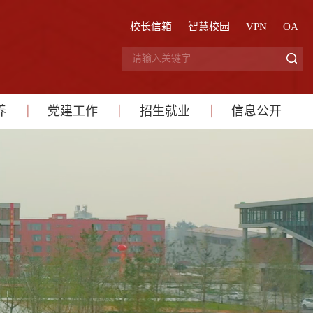
校长信箱
|
智慧校园
|
VPN
|
OA
养
党建工作
招生就业
信息公开