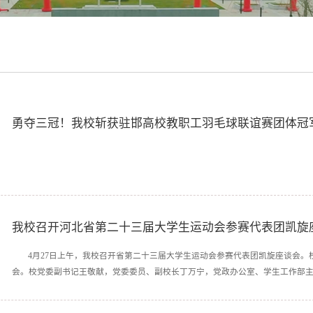
勇夺三冠！我校斩获驻邯高校教职工羽毛球联谊赛团体冠
我校召开河北省第二十三届大学生运动会参赛代表团凯旋
4月27日上午，我校召开省第二十三届大学生运动会参赛代表团凯旋座谈会
会。校党委副书记王敬献，党委委员、副校长丁万宁，党政办公室、学生工作部主要