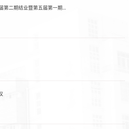
第二期结业暨第五届第一期...
议