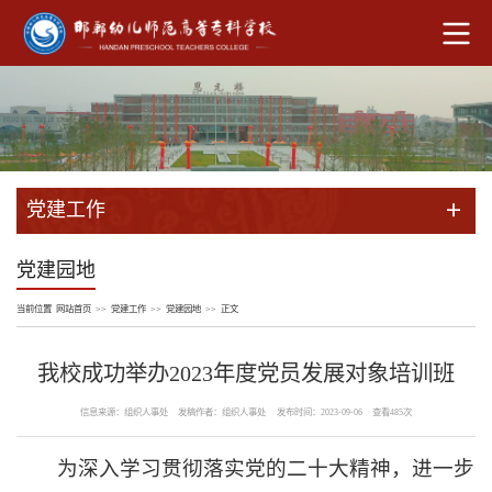
党建工作
党建园地
当前位置
网站首页
>>
党建工作
>>
党建园地
>>
正文
我校成功举办2023年度党员发展对象培训班
信息来源：组织人事处
发稿作者：组织人事处
发布时间：2023-09-06
查看
485
次
为深入学习贯彻落实党的二十大精神，进一步