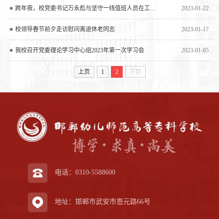
跨年夜，校党委书记万永彪与坚守一线值班人员在工作中迎来新的一年……
2023-01-22
校领导春节前夕走访慰问离退休老同志
2023-01-17
我校召开党委理论学习中心组2023年第一次学习会
2023-01-05
上页
1
2
下页
电话：0310-5588600
地址：邯郸市武安市恩元路66号