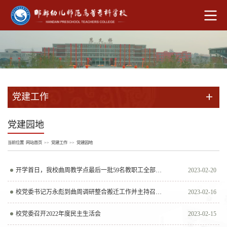
党建工作
党建园地
当前位置
网站首页
>>
党建工作
>>
党建园地
开学首日，我校曲周教学点最后一批59名教职工全部到主校区报到！
2023-02-20
校党委书记万永彪到曲周调研整合搬迁工作并主持召开现场调度会
2023-02-16
校党委召开2022年度民主生活会
2023-02-15